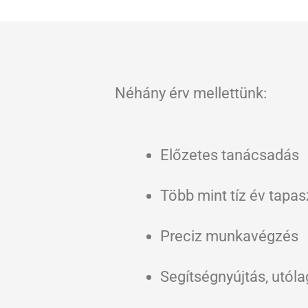
Néhány érv mellettünk:
Előzetes tanácsadás
Több mint tíz év tapas
Preciz munkavégzés
Segítségnyújtás, utóla