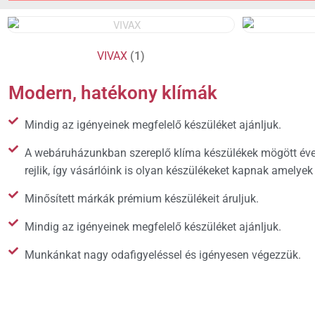
VIVAX
(1)
Modern, hatékony klímák
Mindig az igényeinek megfelelő készüléket ajánljuk.
A webáruházunkban szereplő klíma készülékek mögött éve
rejlik, így vásárlóink is olyan készülékeket kapnak amelyek
Minősített márkák prémium készülékeit áruljuk.
Mindig az igényeinek megfelelő készüléket ajánljuk.
Munkánkat nagy odafigyeléssel és igényesen végezzük.