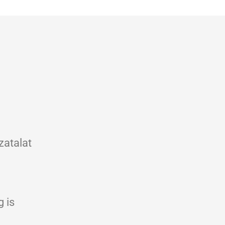
zatalat
g is