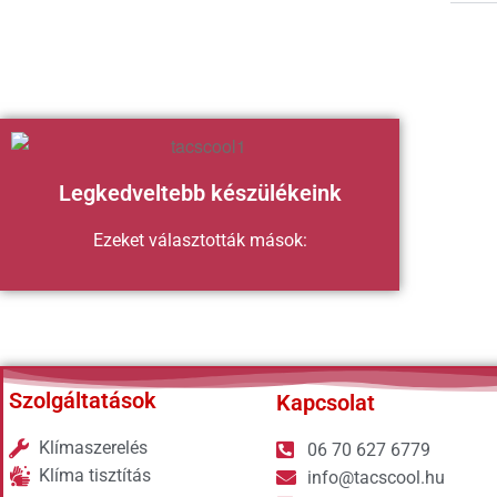
Legkedveltebb készülékeink
Ezeket választották mások:
Szolgáltatások
Kapcsolat
Klímaszerelés
06 70 627 6779
Klíma tisztítás
info@tacscool.hu