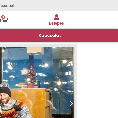
Facebook
0
t
Belépés
Kapcsolat