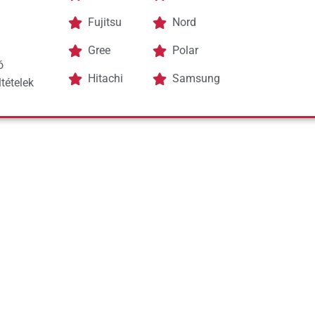
Fujitsu
Nord
Gree
Polar
ó
Hitachi
Samsung
tételek