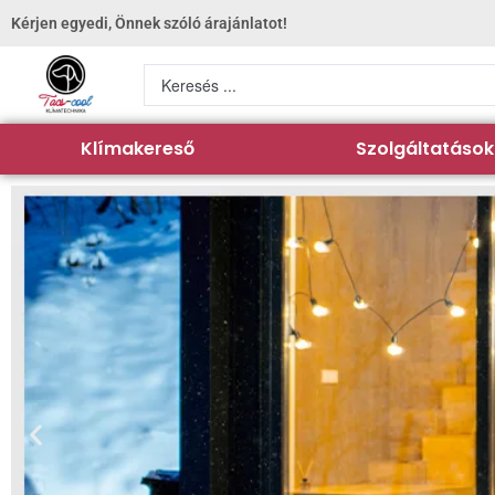
Kérjen egyedi, Önnek szóló árajánlatot!
Klímakereső
Szolgáltatások