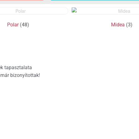
Polar
(48)
Midea
(3)
k tapasztalata
 már bizonyítottak!