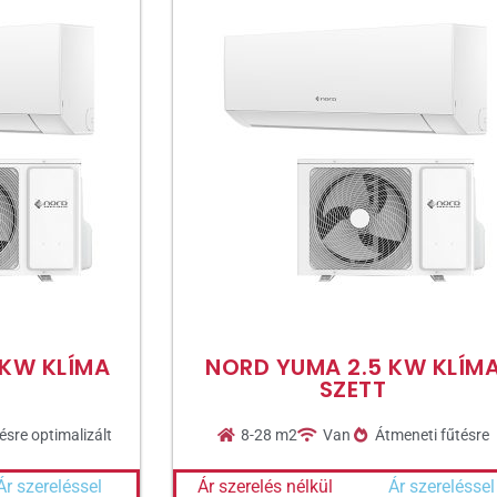
 KW KLÍMA
NORD YUMA 2.5 KW KLÍM
SZETT
ésre optimalizált
8-28 m2
Van
Átmeneti fűtésre
Ár szereléssel
Ár szerelés nélkül
Ár szereléssel