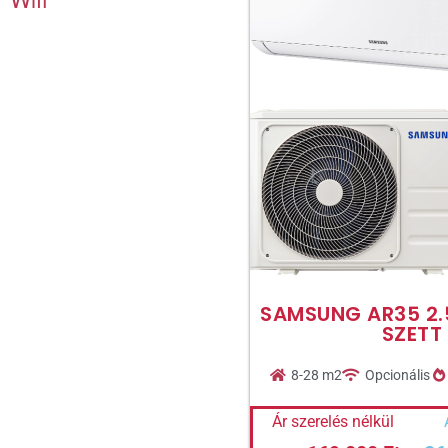
SAMSUNG AR35 2.
SZETT
8-28 m2
Opcionális
Ár szerelés nélkül