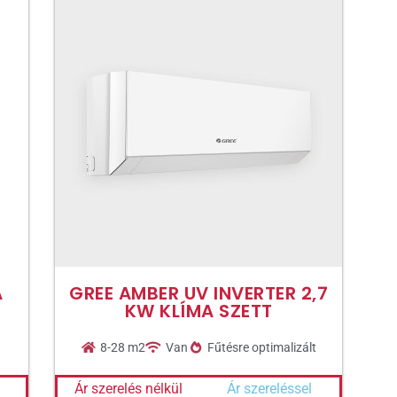
A
GREE AMBER UV INVERTER 2,7
KW KLÍMA SZETT
8-28 m2
Van
Fűtésre optimalizált
Ár szerelés nélkül
Ár szereléssel