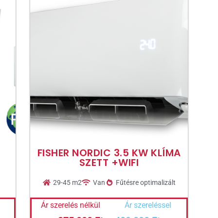
FISHER NORDIC 3.5 KW KLÍMA
SZETT +WIFI
29-45 m2
Van
Fűtésre optimalizált
Ár szerelés nélkül
Ár szereléssel