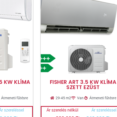
5 KW KLÍMA
FISHER ART 3.5 KW KLÍMA
SZETT EZÜST
Átmeneti fűtésre
29-45 m2
Van
Átmeneti fűtésre
Ár szereléssel
Ár szerelés nélkül
Ár szereléssel