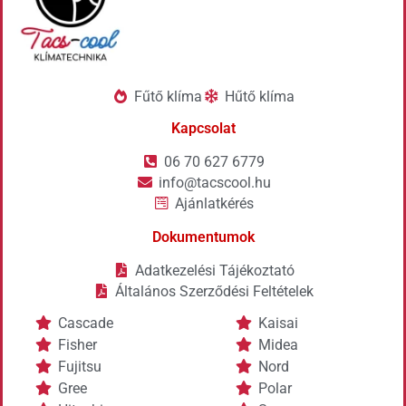
Fűtő klíma
Hűtő klíma
Kapcsolat
06 70 627 6779
info@tacscool.hu
Ajánlatkérés
Dokumentumok
Adatkezelési Tájékoztató
Általános Szerződési Feltételek
Cascade
Kaisai
Fisher
Midea
Fujitsu
Nord
Gree
Polar