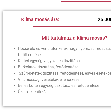
Klíma mosás ára:
25 00
Mit tartalmaz a klíma mosás?
Hőcserélő és ventilátor kerék nagy nyomású mosása
fertőtlenítése
Kültéri egység vegyszeres tisztítása
Burkolatok tisztítása, fertőtlenítése
Szűrőbetétek tisztítása, fertőtlenítése, egyes esetekbe
Villamossági vezetékek ellenőrzése
Bel és kültéri egység tisztítása és fertőtlenítése
Üzemi ellenőrzés