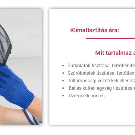
Klímatisztítás ára:
Mit tartalmaz a
Burkolatok tiszítása, fertőtlenít
Szűrőbetétek tiszítása, fertőtle
Villamossági vezetékek ellenőr
Bel és kültéri egység tisztítása 
Üzemi ellenőrzés