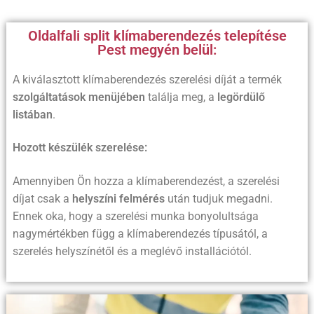
Oldalfali split klímaberendezés telepítése
Pest megyén belül:
A kiválasztott klímaberendezés szerelési díját a termék
szolgáltatások menüjében
találja meg, a
legördülő
listában
.
Hozott készülék szerelése:
Amennyiben Ön hozza a klímaberendezést, a szerelési
díjat csak a
helyszíni felmérés
után tudjuk megadni.
Ennek oka, hogy a szerelési munka bonyolultsága
nagymértékben függ a klímaberendezés típusától, a
szerelés helyszínétől és a meglévő installációtól.