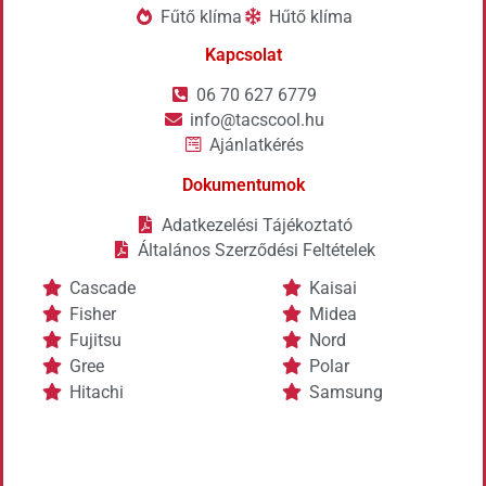
Fűtő klíma
Hűtő klíma
Kapcsolat
06 70 627 6779
info@tacscool.hu
Ajánlatkérés
Dokumentumok
Adatkezelési Tájékoztató
Általános Szerződési Feltételek
Cascade
Kaisai
Fisher
Midea
Fujitsu
Nord
Gree
Polar
Hitachi
Samsung