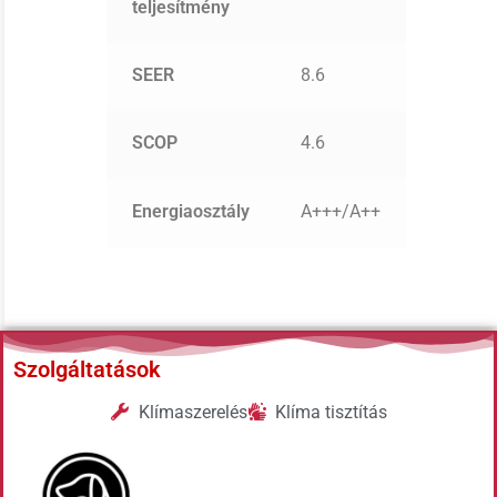
teljesítmény
SEER
8.6
SCOP
4.6
Energiaosztály
A+++/A++
Szolgáltatások
Klímaszerelés
Klíma tisztítás