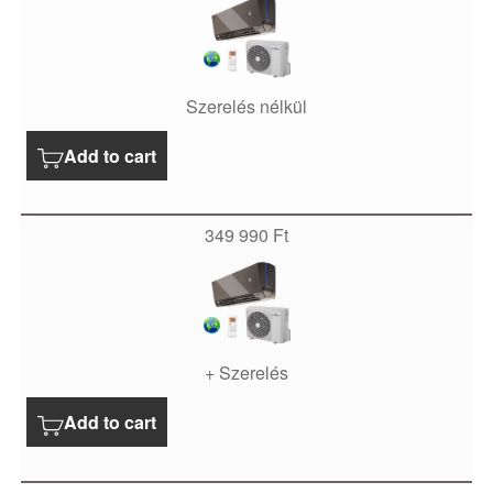
Szerelés nélkül
Add to cart
349 990
Ft
+ Szerelés
Add to cart