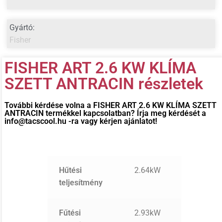
Gyártó:
Fisher
FISHER ART 2.6 KW KLÍMA
SZETT ANTRACIN részletek
További kérdése volna a
FISHER ART 2.6 KW KLÍMA SZETT
ANTRACIN
termékkel kapcsolatban? Írja meg kérdését a
info@tacscool.hu -ra vagy kérjen ajánlatot!
Hűtési
2.64kW
teljesítmény
Fűtési
2.93kW