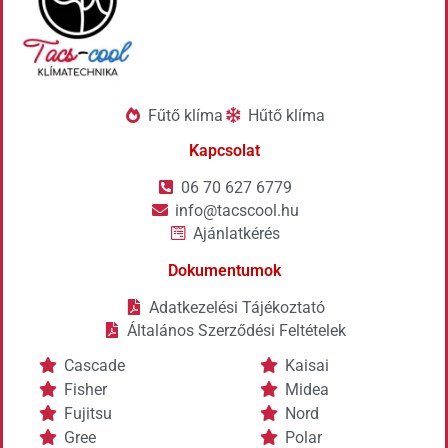
Fűtő klíma
Hűtő klíma
Kapcsolat
06 70 627 6779
info@tacscool.hu
Ajánlatkérés
Dokumentumok
Adatkezelési Tájékoztató
Általános Szerződési Feltételek
Cascade
Kaisai
Fisher
Midea
Fujitsu
Nord
Gree
Polar