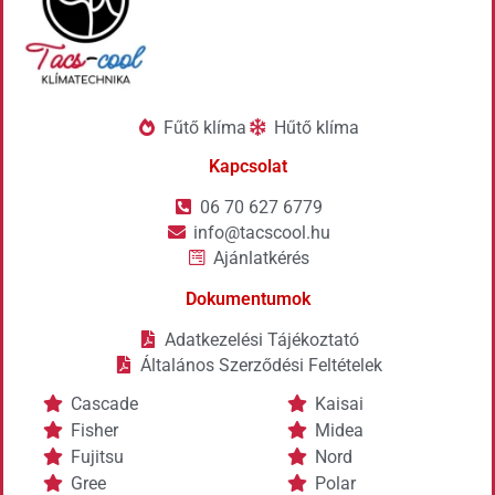
Fűtő klíma
Hűtő klíma
Kapcsolat
06 70 627 6779
info@tacscool.hu
Ajánlatkérés
Dokumentumok
Adatkezelési Tájékoztató
Általános Szerződési Feltételek
Cascade
Kaisai
Fisher
Midea
Fujitsu
Nord
Gree
Polar