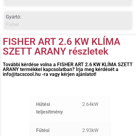
Gyártó:
Fisher
FISHER ART 2.6 KW KLÍMA
SZETT ARANY részletek
További kérdése volna a
FISHER ART 2.6 KW KLÍMA SZETT
ARANY
termékkel kapcsolatban? Írja meg kérdését a
info@tacscool.hu -ra vagy kérjen ajánlatot!
Hűtési
2.64kW
teljesítmény
Fűtési
2.93kW