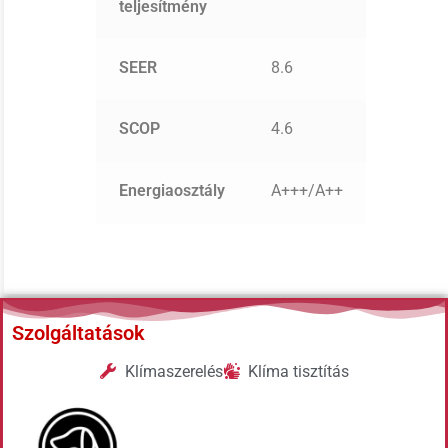
teljesítmény
SEER
8.6
SCOP
4.6
Energiaosztály
A+++/A++
Szolgáltatások
Klímaszerelés
Klíma tisztítás