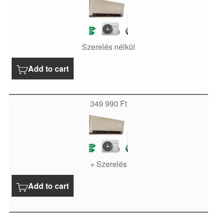
Szerelés nélkül
Add to cart
349 990
Ft
+ Szerelés
Add to cart