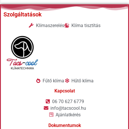
Szolgáltatások
Klímaszerelés
Klíma tisztítás
Fűtő klíma
Hűtő klíma
Kapcsolat
06 70 627 6779
info@tacscool.hu
Ajánlatkérés
Dokumentumok