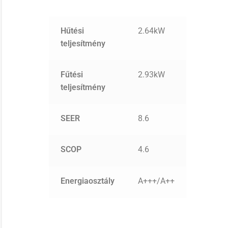
Hűtési
2.64kW
teljesítmény
Fűtési
2.93kW
teljesítmény
SEER
8.6
SCOP
4.6
Energiaosztály
A+++/A++