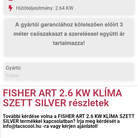
Hűtőteljesítmény: 2.64 KW
A gyártói garanciához kötelezően előírt 3
méter csőszakaszt
a szereléssel együtti ár
tartalmazza!
Gyártó:
Fisher
FISHER ART 2.6 KW KLÍMA
SZETT SILVER részletek
További kérdése volna a
FISHER ART 2.6 KW KLÍMA SZETT
SILVER
termékkel kapcsolatban? Írja meg kérdését a
info@tacscool.hu -ra vagy kérjen ajánlatot!