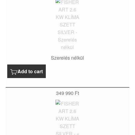
Szerelés nélkül
Add to cart
349 990
Ft