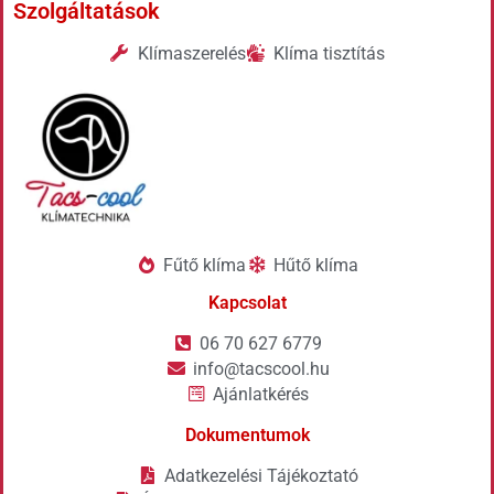
Szolgáltatások
Klímaszerelés
Klíma tisztítás
Fűtő klíma
Hűtő klíma
Kapcsolat
06 70 627 6779
info@tacscool.hu
Ajánlatkérés
Dokumentumok
Adatkezelési Tájékoztató