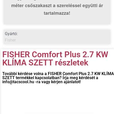
méter csőszakaszt
a szereléssel együtti ár
tartalmazza!
Gyártó:
Fisher
FISHER Comfort Plus 2.7 KW
KLÍMA SZETT részletek
További kérdése volna a
FISHER Comfort Plus 2.7 KW KLÍMA
SZETT
termékkel kapcsolatban? Írja meg kérdését a
info@tacscool.hu -ra vagy kérjen ajánlatot!