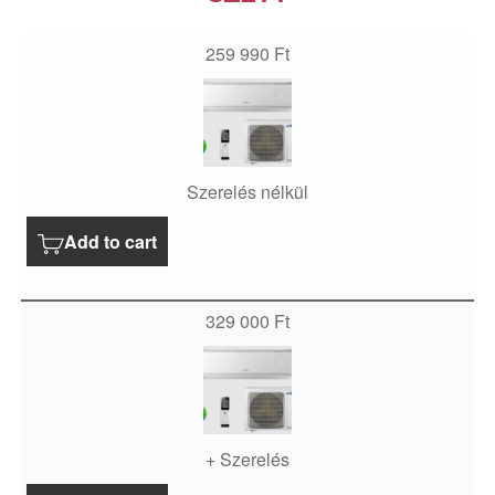
259 990
Ft
Szerelés nélkül
Add to cart
329 000
Ft
+ Szerelés