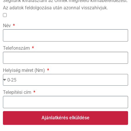
Segítünk kiválasztani az Önnek megfelelő klímaberendezést.
Az adatok feldolgozása után azonnal visszahívjuk.
Név
Telefonszám
Helyiség méret (Nm)
Telepítési cím
Ajánlatkérés elküldése