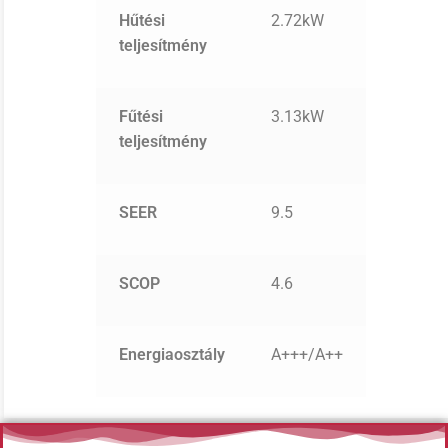
Hűtési
2.72kW
teljesítmény
Fűtési
3.13kW
teljesítmény
SEER
9.5
SCOP
4.6
Energiaosztály
A+++/A++