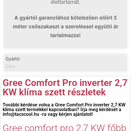
élettartamát.
A gyártói garanciához kötelezően előírt 3
méter csőszakaszt
a szereléssel együtti ár
tartalmazza!
Gyártó:
Gree
Gree Comfort Pro inverter 2,7
KW klíma szett részletek
További kérdése volna a
Gree Comfort Pro inverter 2,7 KW
klíma szett
termékkel kapcsolatban? Írja meg kérdését a
info@tacscool.hu -ra vagy kérjen ajánlatot!
Gree comfort pro 2,7 KW főbb