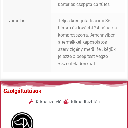
karter és csepptálca fűtés
Jótállás
Teljes körű jótállási idő 36
hónap és további 24 hónap a
kompresszorra. Amennyiben
a termékkel kapcsolatos
szervizigény merül fel, kérjük
jelezze a beépítést végző
viszonteladónknál.
Szolgáltatások
Klímaszerelés
Klíma tisztítás