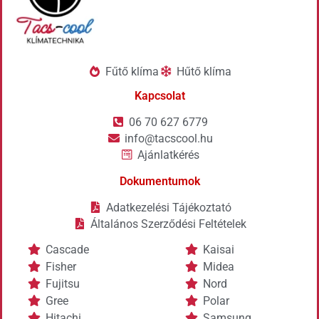
Fűtő klíma
Hűtő klíma
Kapcsolat
06 70 627 6779
info@tacscool.hu
Ajánlatkérés
Dokumentumok
Adatkezelési Tájékoztató
Általános Szerződési Feltételek
Cascade
Kaisai
Fisher
Midea
Fujitsu
Nord
Gree
Polar
Hitachi
Samsung