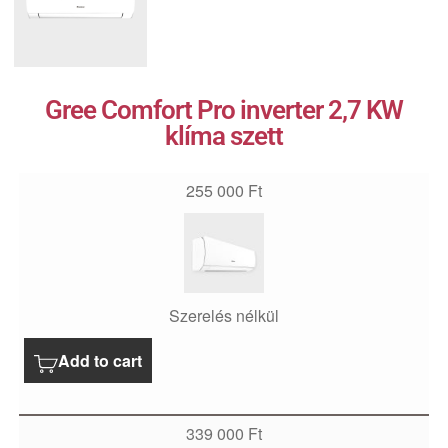
Gree Comfort Pro inverter 2,7 KW
klíma szett
255 000
Ft
Szerelés nélkül
Add to cart
339 000
Ft