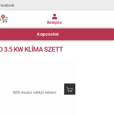
Facebook
0
t
Belépés
Kapcsolat
 3.5 KW KLÍMA SZETT
Wifi modul nélkül kérem