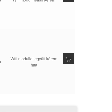
Wifi modullal együtt kérem
s
hita