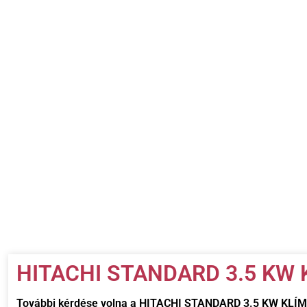
HITACHI STANDARD 3.5 KW K
További kérdése volna a
HITACHI STANDARD 3.5 KW KLÍ