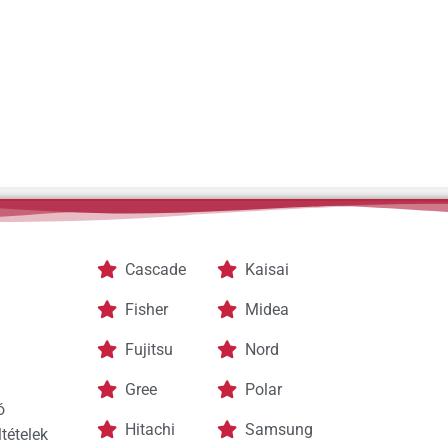
Cascade
Kaisai
Fisher
Midea
Fujitsu
Nord
Gree
Polar
ó
Hitachi
Samsung
tételek