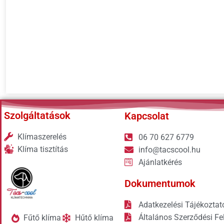
Szolgáltatások
Kapcsolat
Klímaszerelés
06 70 627 6779
Klíma tisztítás
info@tacscool.hu
Ajánlatkérés
Dokumentumok
Adatkezelési Tájékoztat
Általános Szerződési Fel
Fűtő klíma
Hűtő klíma