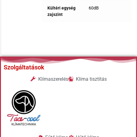
Kültéri egység
60dB
zajszint
Szolgáltatások
Klímaszerelés
Klíma tisztítás