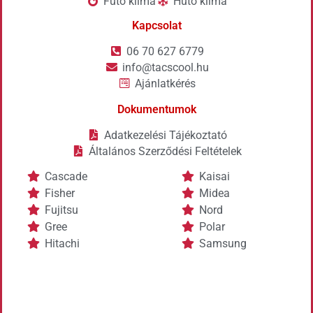
Fűtő klíma
Hűtő klíma
Kapcsolat
06 70 627 6779
info@tacscool.hu
Ajánlatkérés
Dokumentumok
Adatkezelési Tájékoztató
Általános Szerződési Feltételek
Cascade
Kaisai
Fisher
Midea
Fujitsu
Nord
Gree
Polar
Hitachi
Samsung