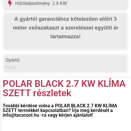
Hűtőteljesítmény: 2.6 KW
A gyártói garanciához kötelezően előírt 3
méter csőszakaszt
a szereléssel együtti ár
tartalmazza!
Gyártó:
Polar
POLAR BLACK 2.7 KW KLÍMA
SZETT részletek
További kérdése volna a
POLAR BLACK 2.7 KW KLÍMA
SZETT
termékkel kapcsolatban? Írja meg kérdését a
info@tacscool.hu -ra vagy kérjen ajánlatot!