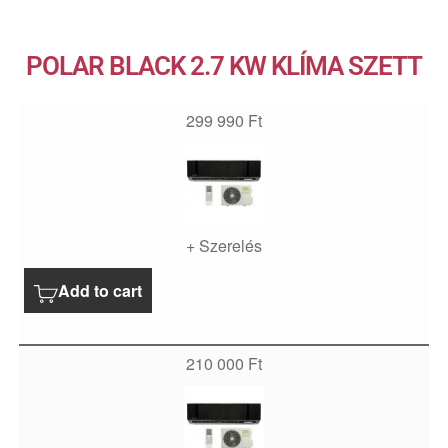
POLAR BLACK 2.7 KW KLÍMA SZETT
299 990
Ft
+ Szerelés
Add to cart
210 000
Ft