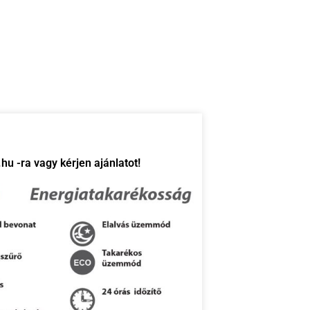
u -ra vagy kérjen ajánlatot!