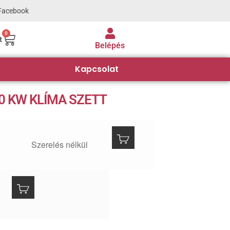
Facebook
0
t
Belépés
Kapcsolat
0 KW KLÍMA SZETT
Szerelés nélkül