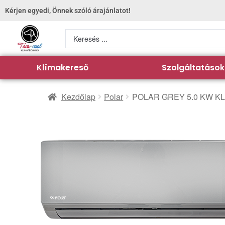
Kérjen egyedi, Önnek szóló árajánlatot!
Klímakereső
Szolgáltatások
Kezdőlap
Polar
POLAR GREY 5.0 KW K