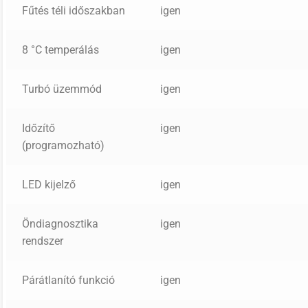
Fűtés téli időszakban
igen
8 °C temperálás
igen
Turbó üzemmód
igen
Időzítő
igen
(programozható)
LED kijelző
igen
Öndiagnosztika
igen
rendszer
Párátlanító funkció
igen