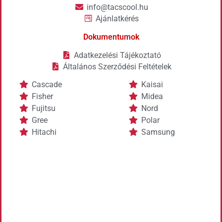
info@tacscool.hu
Ajánlatkérés
Dokumentumok
Adatkezelési Tájékoztató
Általános Szerződési Feltételek
Cascade
Kaisai
Fisher
Midea
Fujitsu
Nord
Gree
Polar
Hitachi
Samsung
SEER
6.1