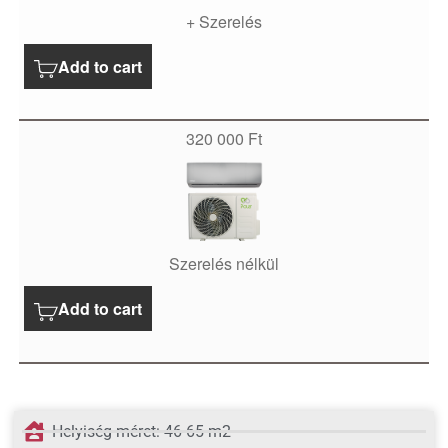
+ Szerelés
Add to cart
320 000
Ft
Szerelés nélkül
Add to cart
Helyiség méret: 46-65 m2