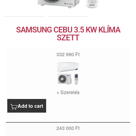
SAMSUNG CEBU 3.5 KW KLÍMA
SZETT
332 990
Ft
+ Szerelés
Add to cart
243 000
Ft