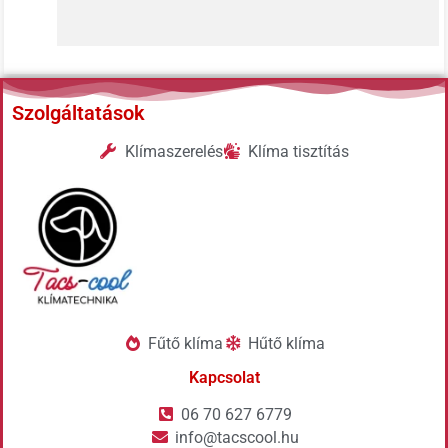
Szolgáltatások
Klímaszerelés
Klíma tisztítás
Fűtő klíma
Hűtő klíma
Kapcsolat
06 70 627 6779
info@tacscool.hu