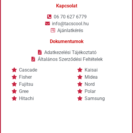
Kapcsolat
06 70 627 6779
info@tacscool.hu
Ajánlatkérés
Dokumentumok
Adatkezelési Tájékoztató
Általános Szerződési Feltételek
Cascade
Kaisai
Fisher
Midea
Fujitsu
Nord
Gree
Polar
Hitachi
Samsung