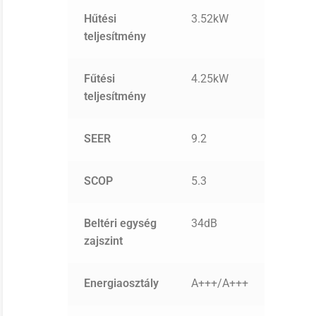
Hűtési
3.52kW
teljesítmény
Fűtési
4.25kW
teljesítmény
SEER
9.2
SCOP
5.3
Beltéri egység
34dB
zajszint
Energiaosztály
A+++/A+++