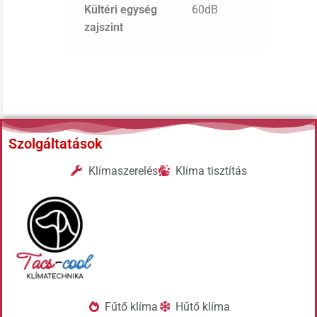
Kültéri egység
60dB
zajszint
Szolgáltatások
Klímaszerelés
Klíma tisztítás
Fűtő klíma
Hűtő klíma