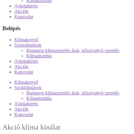
Klímatisztítás
Ajánlatkérés
Akciók
Kapcsolat
Belépés
Klímakereső
Szolgáltatások
Budapest klímaszerelés árak, hőszivattyú szerelés
Klímatisztítás
Ajánlatkérés
Akciók
Kapcsolat
Klímakereső
Szolgáltatások
Budapest klímaszerelés árak, hőszivattyú szerelés
Klímatisztítás
Ajánlatkérés
Akciók
Kapcsolat
Akció klíma kínálat