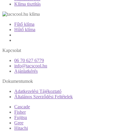
Klíma tisztítás
Fűtő klíma
Hűtő klíma
Kapcsolat
06 70 627 6779
info@tacscool.hu
Ajánlatkérés
Dokumentumok
Adatkezelési Tájékoztató
Általános Szerződési Feltételek
Cascade
Fisher
Fujitsu
Gree
Hitachi