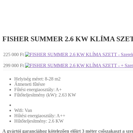
FISHER SUMMER 2.6 KW KLÍMA SZE
225 000
Ft
299 000
Ft
Helyiség méret: 8-28 m2
Átmeneti fűtésre
Fűtési energiaosztály: A+
Fűtőteljesítmény (kW): 2.63 KW
Wifi: Van
Hűtési energiaosztály: A++
Hűtőteljesítmény: 2.6 KW
A gyártói garanciához kötelezően előírt 3 méter csőszakaszt
a sze