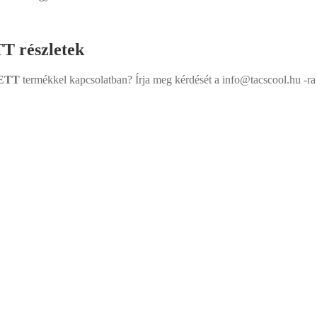
részletek
ETT
termékkel kapcsolatban? Írja meg kérdését a info@tacscool.hu -ra 