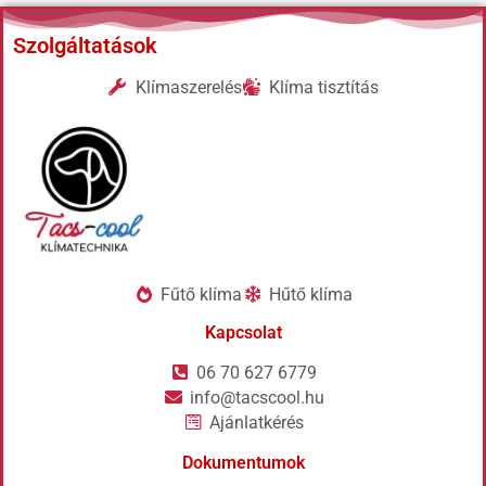
Szolgáltatások
Klímaszerelés
Klíma tisztítás
Fűtő klíma
Hűtő klíma
Kapcsolat
06 70 627 6779
info@tacscool.hu
Ajánlatkérés
Dokumentumok