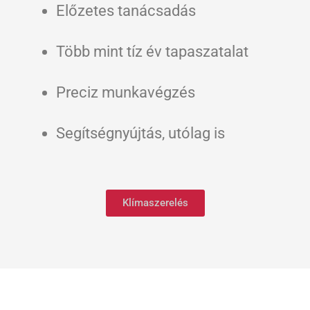
Előzetes tanácsadás
Több mint tíz év tapaszatalat
Preciz munkavégzés
Segítségnyújtás, utólag is
Klímaszerelés