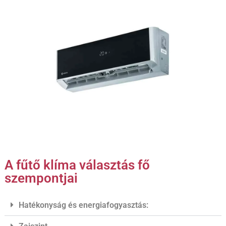
A fűtő klíma választás fő
szempontjai
Hatékonyság és energiafogyasztás: