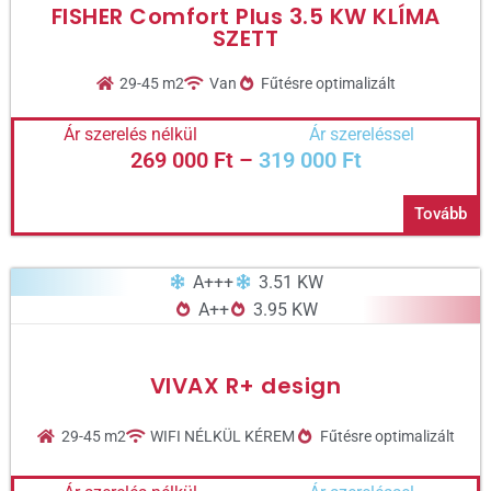
FISHER Comfort Plus 3.5 KW KLÍMA
SZETT
29-45 m2
Van
Fűtésre optimalizált
Ár szerelés nélkül
Ár szereléssel
269 000
Ft
–
319 000
Ft
Tovább
A+++
3.51 KW
A++
3.95 KW
VIVAX R+ design
29-45 m2
WIFI NÉLKÜL KÉREM
Fűtésre optimalizált