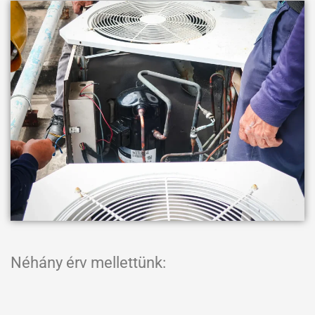
Néhány érv mellettünk: