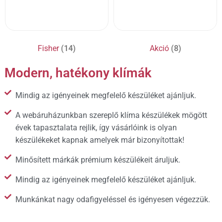
Fisher
(14)
Akció
(8)
Modern, hatékony klímák
Mindig az igényeinek megfelelő készüléket ajánljuk.
A webáruházunkban szereplő klíma készülékek mögött
évek tapasztalata rejlik, így vásárlóink is olyan
készülékeket kapnak amelyek már bizonyítottak!
Minősített márkák prémium készülékeit áruljuk.
Mindig az igényeinek megfelelő készüléket ajánljuk.
Munkánkat nagy odafigyeléssel és igényesen végezzük.