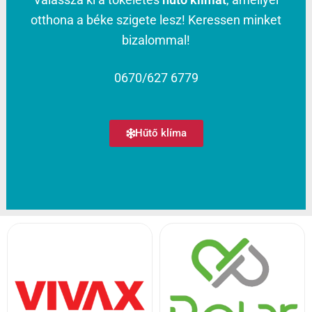
otthona a béke szigete lesz! Keressen minket
bizalommal!
0670/627 6779
Hűtő klíma