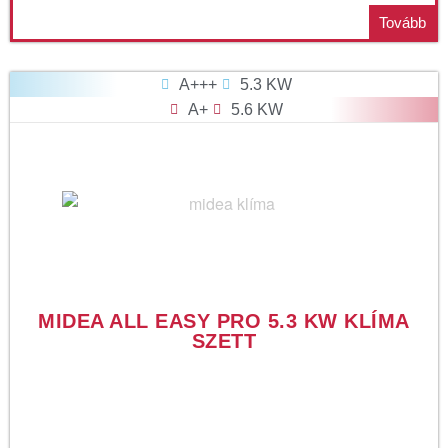
Tovább
A+++
5.3 KW
A+
5.6 KW
MIDEA ALL EASY PRO 5.3 KW KLÍMA
SZETT