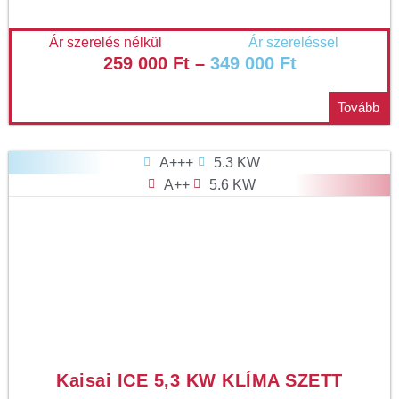
Ár szerelés nélkül
Ár szereléssel
259 000
Ft
–
349 000
Ft
Tovább
A+++
5.3 KW
A++
5.6 KW
Kaisai ICE 5,3 KW KLÍMA SZETT