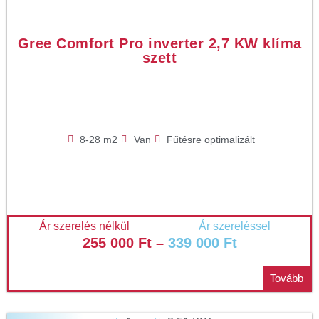
Gree Comfort Pro inverter 2,7 KW klíma
szett
8-28 m2
Van
Fűtésre optimalizált
Ár szerelés nélkül
Ár szereléssel
255 000
Ft
–
339 000
Ft
Tovább