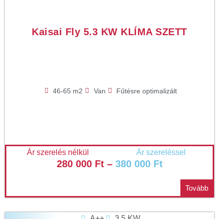
Kaisai Fly 5.3 KW KLÍMA SZETT
46-65 m2
Van
Fűtésre optimalizált
Ár szerelés nélkül
Ár szereléssel
280 000
Ft
–
380 000
Ft
Tovább
A++
3.5 KW