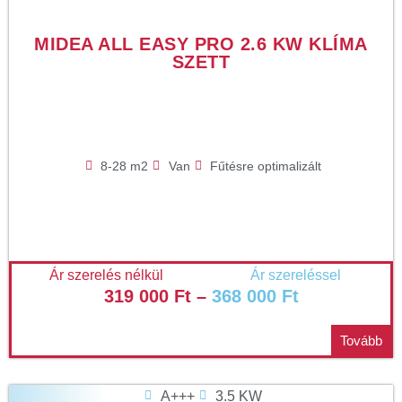
MIDEA ALL EASY PRO 2.6 KW KLÍMA
SZETT
8-28 m2
Van
Fűtésre optimalizált
Ár szerelés nélkül
Ár szereléssel
319 000
Ft
–
368 000
Ft
Tovább
A+++
3.5 KW