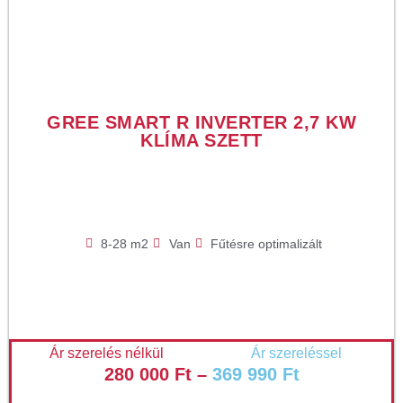
GREE SMART R INVERTER 2,7 KW
KLÍMA SZETT
8-28 m2
Van
Fűtésre optimalizált
Ár szerelés nélkül
Ár szereléssel
280 000
Ft
–
369 990
Ft