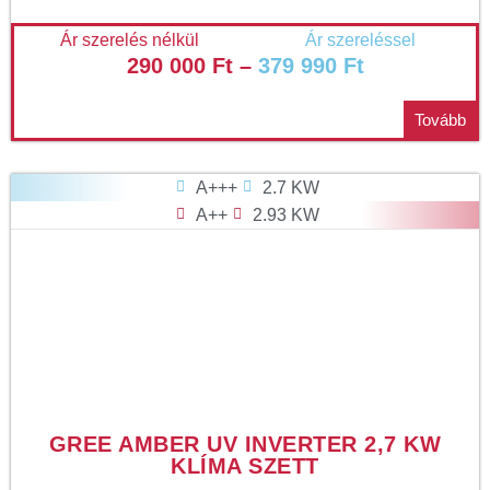
Ár szerelés nélkül
Ár szereléssel
290 000
Ft
–
379 990
Ft
Tovább
A+++
2.7 KW
A++
2.93 KW
GREE AMBER UV INVERTER 2,7 KW
KLÍMA SZETT