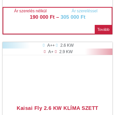
Ár szerelés nélkül
Ár szereléssel
190 000
Ft
–
305 000
Ft
Tovább
A++
2.6 KW
A+
2.9 KW
Kaisai Fly 2.6 KW KLÍMA SZETT