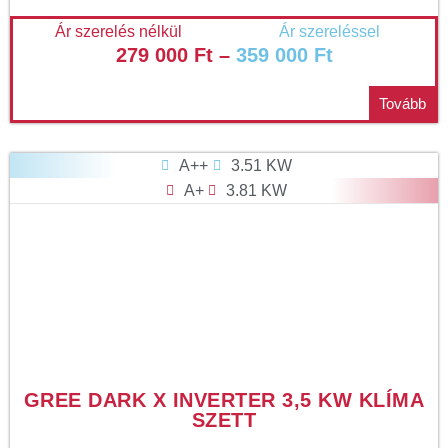
Ár szerelés nélkül
Ár szereléssel
279 000
Ft
–
359 000
Ft
Tovább
A++
3.51 KW
A+
3.81 KW
GREE DARK X INVERTER 3,5 KW KLÍMA
SZETT