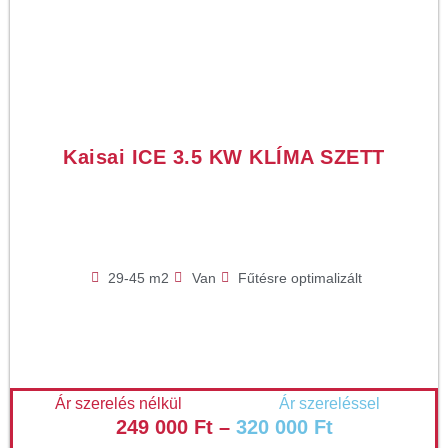
Kaisai ICE 3.5 KW KLÍMA SZETT
29-45 m2
Van
Fűtésre optimalizált
Ár szerelés nélkül
Ár szereléssel
249 000
Ft
–
320 000
Ft