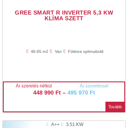
GREE SMART R INVERTER 5,3 KW
KLÍMA SZETT
46-65 m2
Van
Fűtésre optimalizált
Ár szerelés nélkül
Ár szereléssel
448 990
Ft
–
495 970
Ft
Tovább
A++
3.51 KW