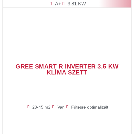
A+
3.81 KW
GREE SMART R INVERTER 3,5 KW
KLÍMA SZETT
29-45 m2
Van
Fűtésre optimalizált