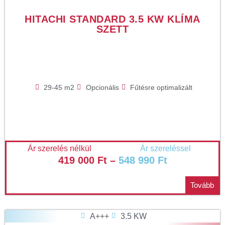
HITACHI STANDARD 3.5 KW KLÍMA
SZETT
29-45 m2
Opcionális
Fűtésre optimalizált
Ár szerelés nélkül
Ár szereléssel
419 000
Ft
–
548 990
Ft
Tovább
A+++
3.5 KW