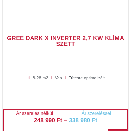
GREE DARK X INVERTER 2,7 KW KLÍMA
SZETT
8-28 m2
Van
Fűtésre optimalizált
Ár szerelés nélkül
Ár szereléssel
248 990
Ft
–
338 980
Ft