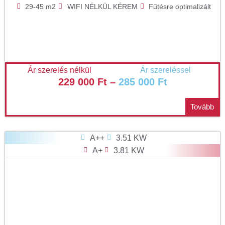
29-45 m2
WIFI NÉLKÜL KÉREM
Fűtésre optimalizált
Ár szerelés nélkül
Ár szereléssel
229 000
Ft
–
285 000
Ft
Tovább
A++
3.51 KW
A+
3.81 KW