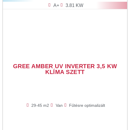
A+
3.81 KW
GREE AMBER UV INVERTER 3,5 KW
KLÍMA SZETT
29-45 m2
Van
Fűtésre optimalizált