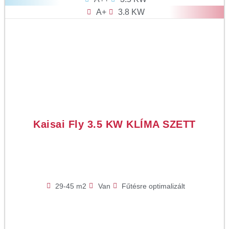
A+
3.8 KW
Kaisai Fly 3.5 KW KLÍMA SZETT
29-45 m2
Van
Fűtésre optimalizált