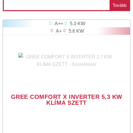
Tovább
A++
5.3 KW
A+
5.6 KW
GREE COMFORT X INVERTER 5,3 KW
KLÍMA SZETT