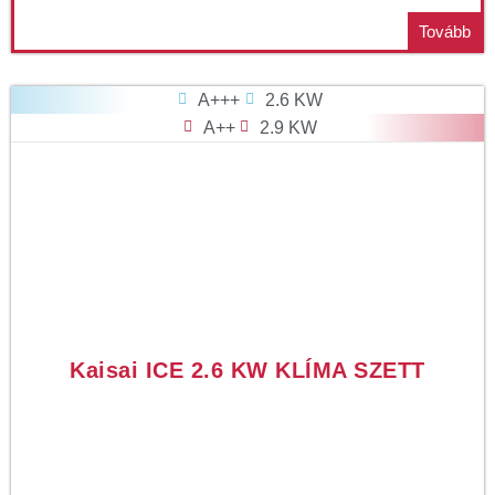
Tovább
A+++
2.6 KW
A++
2.9 KW
Kaisai ICE 2.6 KW KLÍMA SZETT